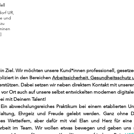
ell
dorf UR,
ce und
 zu
minen
]
in Ziel. Wir möchten unsere Kund*innen professionell, gesetz
iziert in den Bereichen 
Arbeitssicherheit, Gesundheitsschutz 
erstützen. Dabei setzen wir neben direktem Kontakt mit unseren
vor Ort auch auf unsere selbst entwickelten modernen digitalen
bei mit Deinem Talent!
 Ein abwechslungsreiches Praktikum bei einem etablierten Un
ltung, Ehrgeiz und Freude gelebt werden. Ganz ohne Dr
es Wetteifern, aber dafür mit viel Elan und Herz für eine g
beit im Team. Wir wollen etwas bewegen und geben uns nu