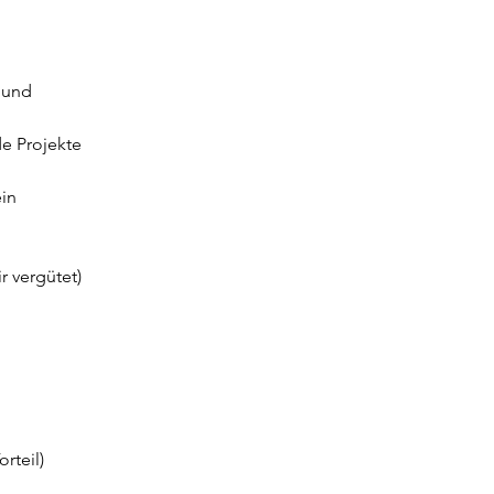
 und 
e Projekte
in 
r vergütet)
rteil)