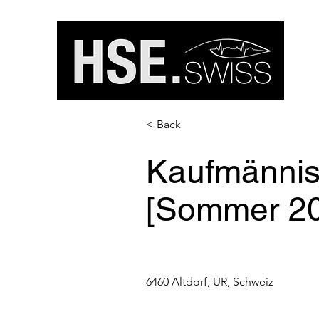
< Back
Kaufmännis
[Sommer 2
6460 Altdorf, UR, Schweiz