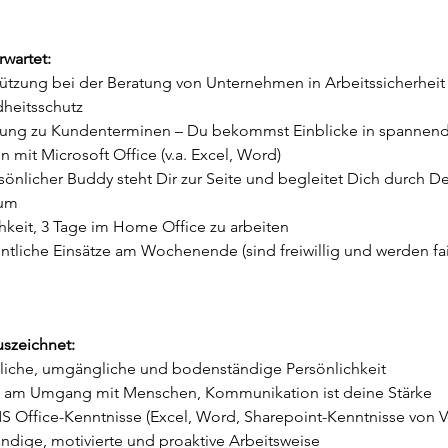
rwartet:
ützung bei der Beratung von Unternehmen in Arbeitssicherheit
heitsschutz
tung zu Kundenterminen – Du bekommst Einblicke in spannend
n mit Microsoft Office (v.a. Excel, Word)
sönlicher Buddy steht Dir zur Seite und begleitet Dich durch De
kum
keit, 3 Tage im Home Office zu arbeiten
tliche Einsätze am Wochenende (sind freiwillig und werden fai
szeichnet:
liche, umgängliche und bodenständige Persönlichkeit
 am Umgang mit Menschen, Kommunikation ist deine Stärke
 Office-Kenntnisse (Excel, Word, Sharepoint-Kenntnisse von Vo
ndige, motivierte und proaktive Arbeitsweise