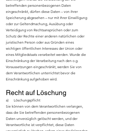
betreffenden personenbezogenen Daten
eingeschränkt, dürfen diese Daten – von ihrer
Speicherung abgesehen – nur mit Ihrer Einwilligung
oder zur Geltendmachung, Ausübung oder
Verteidigung von Rechtsansprüchen oder zum
Schutz der Rechte einer anderen natürlichen oder
juristischen Person oder aus Gründen eines
wichtigen öffentlichen Interesses der Union oder
eines Mitgliedstaats verarbeitet werden. Wurde die
Einschränkung der Verarbeitung nach den o.g.
Voraussetzungen eingeschränkt, werden Sie von
dem Verantwortlichen unterrichtet bevor die
Einschränkung aufgehoben wird.
Recht auf Löschung
a) Löschungspflicht
Sie können von dem Verantwortlichen verlangen,
dass die Sie betreffenden personenbezogenen
Daten unverzüglich gelöscht werden, und der
Verantwortliche ist verpflichtet, diese Daten
unverzüglich zu löschen, sofern einer der folgenden