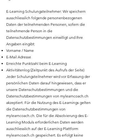
E-Learning Schulungsteilnehmer: Wir speichern
ausschliesslich folgende personenbezogenen
Daten der teilnehmenden Personen, sofern die
teilnehmende Person in die
Datenschutzbestimmungen einwilligt und Ihre
Angaben eingibt:
Vorname / Name
E-Mail Adresse
Erreichte Punktzahl beim E-Learning
Aktivitätenlog (Zeitpunkt des Aufrufs der Seite)
Jeder Schulungsteilnehmer wird vor Erfassung der
persönlichen Daten darauf hingewiesen, dass er
unsere Datenschutzbestimmungen und die
Datenschutzbestimmungen von mylearncoach.ch
akzeptiert. Für die Nutzung des E-Learnings gelten
die Datenschutzbestimmungen von
mylearncoach.ch. Die für die Absolvierung des E-
Learning Moduls erforderlichen Daten werden
ausschliesslich auf der E-Learning Plattform
mylearncoach.ch gespeichert. Es erfolgt keine