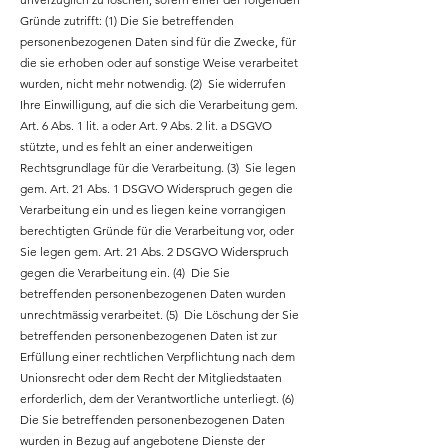
Gründe zutrifft: (1) Die Sie betreffenden
personenbezogenen Daten sind für die Zwecke, für
die sie erhoben oder auf sonstige Weise verarbeitet
wurden, nicht mehr notwendig. (2) Sie widerrufen
Ihre Einwilligung, auf die sich die Verarbeitung gem.
Art. 6 Abs. 1 lit. a oder Art. 9 Abs. 2 lit. a DSGVO
stützte, und es fehlt an einer anderweitigen
Rechtsgrundlage für die Verarbeitung. (3) Sie legen
gem. Art. 21 Abs. 1 DSGVO Widerspruch gegen die
Verarbeitung ein und es liegen keine vorrangigen
berechtigten Gründe für die Verarbeitung vor, oder
Sie legen gem. Art. 21 Abs. 2 DSGVO Widerspruch
gegen die Verarbeitung ein. (4) Die Sie
betreffenden personenbezogenen Daten wurden
unrechtmässig verarbeitet. (5) Die Löschung der Sie
betreffenden personenbezogenen Daten ist zur
Erfüllung einer rechtlichen Verpflichtung nach dem
Unionsrecht oder dem Recht der Mitgliedstaaten
erforderlich, dem der Verantwortliche unterliegt. (6)
Die Sie betreffenden personenbezogenen Daten
wurden in Bezug auf angebotene Dienste der