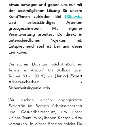
etwas bewegen und geben uns nur mit 
der bestmöglichen Lösung für unsere 
Kund*innen zufrieden. Bei 
HSE.swiss
wird selbstständiges Arbeiten 
grossgeschrieben. Mit eigener 
Verantwortung arbeitest Du direkt in 
unterschiedlichen Projekten mit. 
Entsprechend steil ist bei uns deine 
Lernkurve.
Wir suchen Dich zum nächstmöglichen 
Termin in Altdorf, Uri (Vollzeit oder 
Teilzeit 80 - 100 %) als 
(Junior) Expert 
Arbeitssicherheit / 
Sicherheitsingenieur*in.
Wir suchen eine*n engagierte*n 
Expert*in im Bereich Arbeitssicherheit 
und Gesundheitsschutz, um unser 
kleines Team im idyllischen Kanton Uri zu 
verstärken. In dieser Position spielst Du 